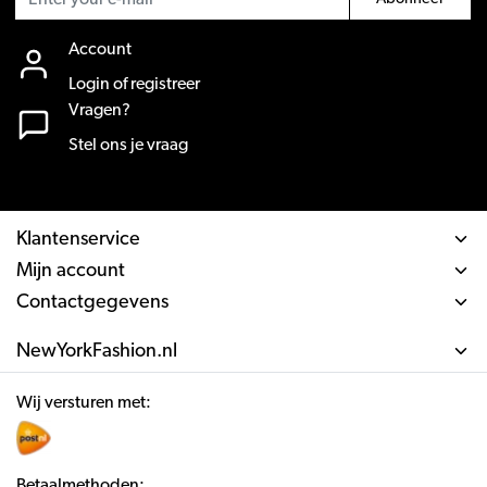
Account
Login of registreer
Vragen?
Stel ons je vraag
Klantenservice
Mijn account
Contactgegevens
NewYorkFashion.nl
Wij versturen met:
Betaalmethoden: