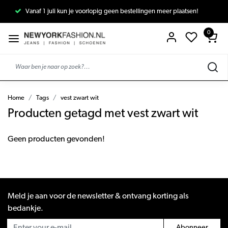
Vanaf 1 juli kun je voorlopig geen bestellingen meer plaatsen!
0
Home
Tags
vest zwart wit
Producten getagd met vest zwart wit
Geen producten gevonden!
Meld je aan voor de newsletter & ontvang korting als
bedankje.
Abonneer