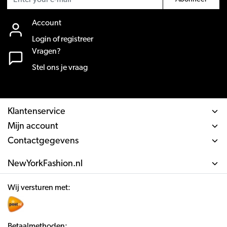
Account
Login of registreer
Vragen?
Stel ons je vraag
Klantenservice
Mijn account
Contactgegevens
NewYorkFashion.nl
Wij versturen met:
Betaalmethoden: