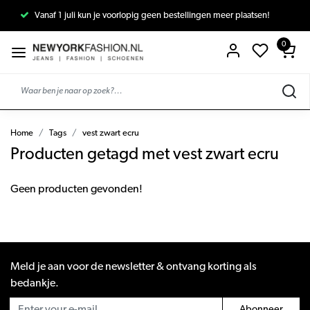
Vanaf 1 juli kun je voorlopig geen bestellingen meer plaatsen!
0
Home
Tags
vest zwart ecru
Producten getagd met vest zwart ecru
Geen producten gevonden!
Meld je aan voor de newsletter & ontvang korting als
bedankje.
Abonneer