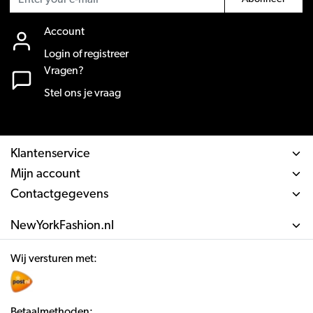
Account
Login of registreer
Vragen?
Stel ons je vraag
Klantenservice
Mijn account
Contactgegevens
NewYorkFashion.nl
Wij versturen met:
Betaalmethoden: