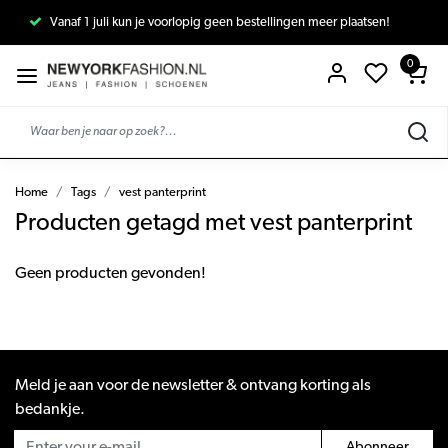
Vanaf 1 juli kun je voorlopig geen bestellingen meer plaatsen!
0
Home
Tags
vest panterprint
Producten getagd met vest panterprint
Geen producten gevonden!
Meld je aan voor de newsletter & ontvang korting als
bedankje.
Abonneer