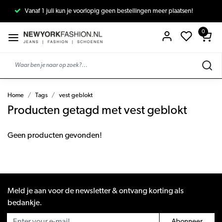
Vanaf 1 juli kun je voorlopig geen bestellingen meer plaatsen!
0
Home
Tags
vest geblokt
Producten getagd met vest geblokt
Geen producten gevonden!
Meld je aan voor de newsletter & ontvang korting als
bedankje.
Abonneer