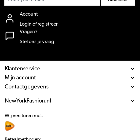
Account
Login of registreer
Vragen?
Stel ons je vraag
Klantenservice
Mijn account
Contactgegevens
NewYorkFashion.nl
Wij versturen met:
Betaalmethoden: