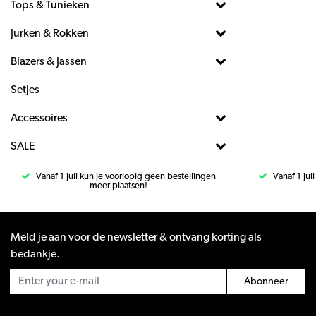
Tops & Tunieken
Jurken & Rokken
Blazers & Jassen
Setjes
Accessoires
SALE
Vanaf 1 juli kun je voorlopig geen bestellingen
Vanaf 1 jul
meer plaatsen!
Meld je aan voor de newsletter & ontvang korting als
bedankje.
Abonneer