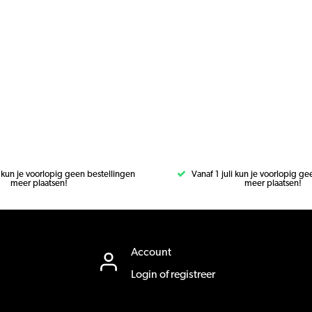
i kun je voorlopig geen bestellingen
Vanaf 1 juli kun je voorlopig g
meer plaatsen!
meer plaatsen!
Account
Login of registreer