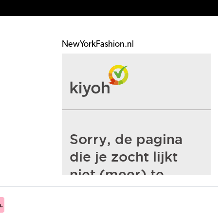
NewYorkFashion.nl