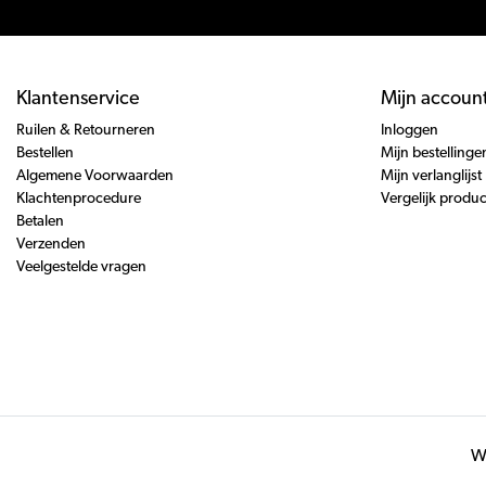
Klantenservice
Mijn accoun
Ruilen & Retourneren
Inloggen
Bestellen
Mijn bestellinge
Algemene Voorwaarden
Mijn verlanglijst
Klachtenprocedure
Vergelijk produ
Betalen
Verzenden
Veelgestelde vragen
Wi