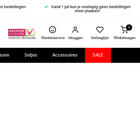
een bestellingen
Vanaf 1 juli kun je voorlopig geen bestellingen
meer plaatsen!
0
Klantenservice
Inloggen
Verlanglijst
Winkelwagen
assen
Setjes
Accessoires
SALE