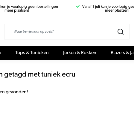
i kun je voorlopig geen bestellingen
Vanaf 1 juli kun je voorlopig g
meer plaatsen!
meer plaatsen!
n
Tops & Tunieken
Jurken & Rokken
Blazers & J
n getagd met tuniek ecru
en gevonden!