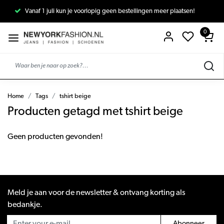
Vanaf 1 juli kun je voorlopig geen bestellingen meer plaatsen!
0
Home
Tags
tshirt beige
Producten getagd met tshirt beige
Geen producten gevonden!
Meld je aan voor de newsletter & ontvang korting als
bedankje.
Abonneer