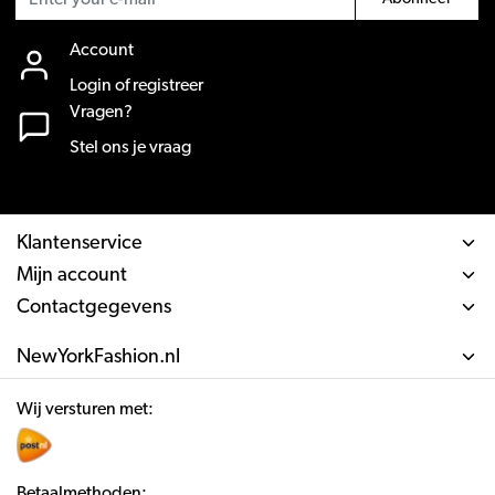
Account
Login of registreer
Vragen?
Stel ons je vraag
Klantenservice
Mijn account
Contactgegevens
NewYorkFashion.nl
Wij versturen met:
Betaalmethoden: