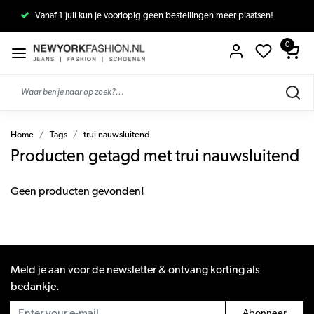
Vanaf 1 juli kun je voorlopig geen bestellingen meer plaatsen!
0
Home
Tags
trui nauwsluitend
Producten getagd met trui nauwsluitend
Geen producten gevonden!
Meld je aan voor de newsletter & ontvang korting als
bedankje.
Abonneer