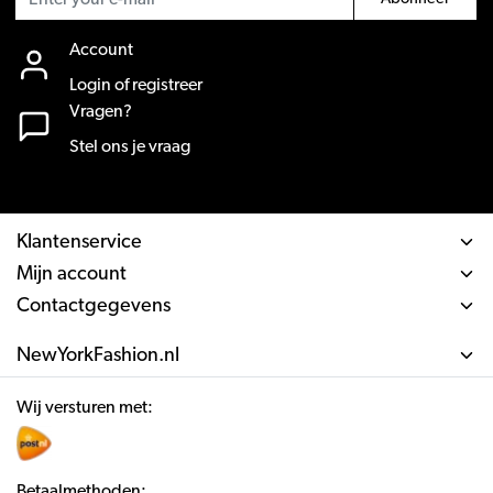
Account
Login of registreer
Vragen?
Stel ons je vraag
Klantenservice
Mijn account
Contactgegevens
NewYorkFashion.nl
Wij versturen met:
Betaalmethoden: