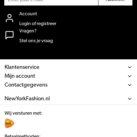
Account
Login of registreer
Vragen?
Stel ons je vraag
Klantenservice
Mijn account
Contactgegevens
NewYorkFashion.nl
Wij versturen met:
Betaalmethoden: