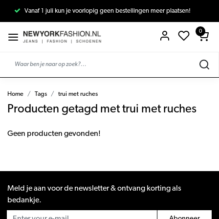
Vanaf 1 juli kun je voorlopig geen bestellingen meer plaatsen!
0
Home
Tags
trui met ruches
Producten getagd met trui met ruches
Geen producten gevonden!
Meld je aan voor de newsletter & ontvang korting als
bedankje.
Abonneer