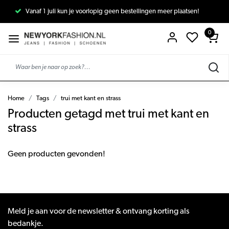
Vanaf 1 juli kun je voorlopig geen bestellingen meer plaatsen!
0
Home
Tags
trui met kant en strass
Producten getagd met trui met kant en
strass
Geen producten gevonden!
Meld je aan voor de newsletter & ontvang korting als
bedankje.