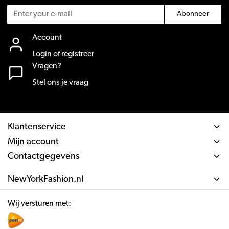
Abonneer
Account
Login of registreer
Vragen?
Stel ons je vraag
Klantenservice
Mijn account
Contactgegevens
NewYorkFashion.nl
Wij versturen met: