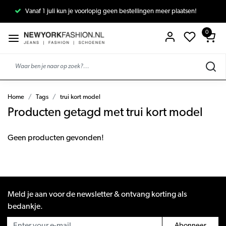
Vanaf 1 juli kun je voorlopig geen bestellingen meer plaatsen!
0
Home
Tags
trui kort model
Producten getagd met trui kort model
Geen producten gevonden!
Meld je aan voor de newsletter & ontvang korting als
bedankje.
Abonneer