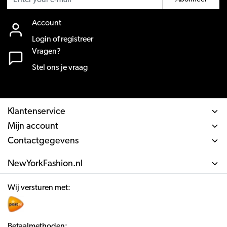
Account
Login of registreer
Vragen?
Stel ons je vraag
Klantenservice
Mijn account
Contactgegevens
NewYorkFashion.nl
Wij versturen met:
Betaalmethoden: