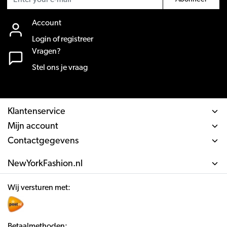
Account
Login of registreer
Vragen?
Stel ons je vraag
Klantenservice
Mijn account
Contactgegevens
NewYorkFashion.nl
Wij versturen met:
Betaalmethoden: