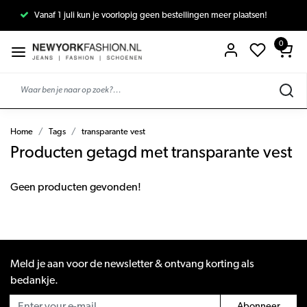
Vanaf 1 juli kun je voorlopig geen bestellingen meer plaatsen!
0
Home
Tags
transparante vest
Producten getagd met transparante vest
Geen producten gevonden!
Meld je aan voor de newsletter & ontvang korting als
bedankje.
Abonneer