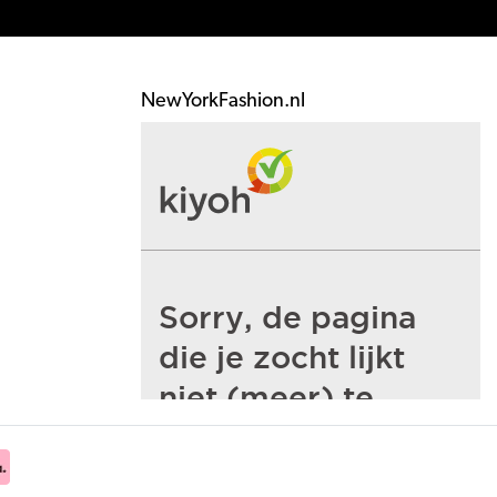
NewYorkFashion.nl