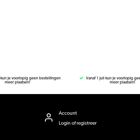
i kun je voorlopig geen bestellingen
Vanaf 1 juli kun je voorlopig g
meer plaatsen!
meer plaatsen!
Account
Login of registreer