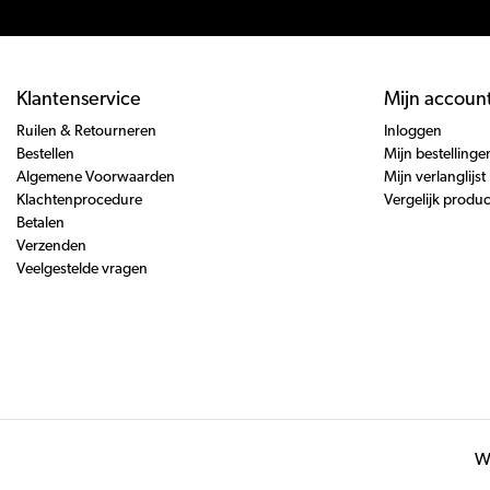
Klantenservice
Mijn accoun
Ruilen & Retourneren
Inloggen
Bestellen
Mijn bestellinge
Algemene Voorwaarden
Mijn verlanglijst
Klachtenprocedure
Vergelijk produ
Betalen
Verzenden
Veelgestelde vragen
Wi