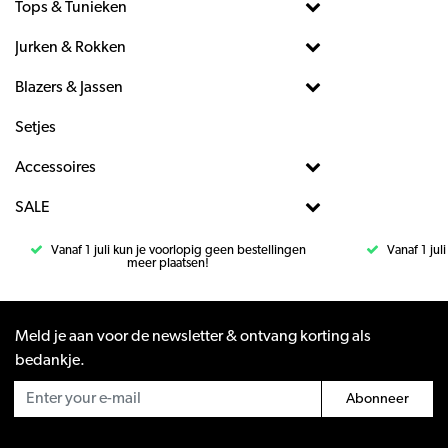
Tops & Tunieken
Jurken & Rokken
Blazers & Jassen
Setjes
Accessoires
SALE
Vanaf 1 juli kun je voorlopig geen bestellingen
Vanaf 1 jul
meer plaatsen!
Meld je aan voor de newsletter & ontvang korting als
bedankje.
Abonneer