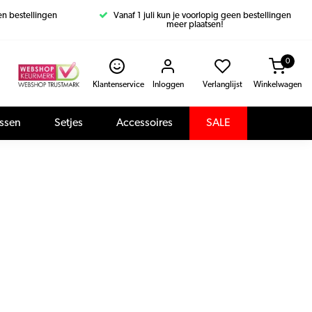
een bestellingen
Vanaf 1 juli kun je voorlopig geen bestellingen
meer plaatsen!
0
Klantenservice
Inloggen
Verlanglijst
Winkelwagen
assen
Setjes
Accessoires
SALE