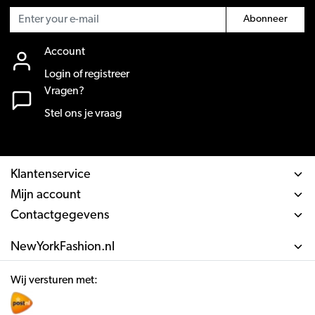
Abonneer
Account
Login of registreer
Vragen?
Stel ons je vraag
Klantenservice
Mijn account
Contactgegevens
NewYorkFashion.nl
Wij versturen met: