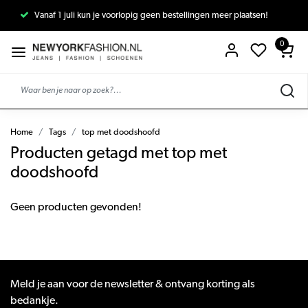
Vanaf 1 juli kun je voorlopig geen bestellingen meer plaatsen!
0
Home
Tags
top met doodshoofd
Producten getagd met top met
doodshoofd
Geen producten gevonden!
Meld je aan voor de newsletter & ontvang korting als
bedankje.