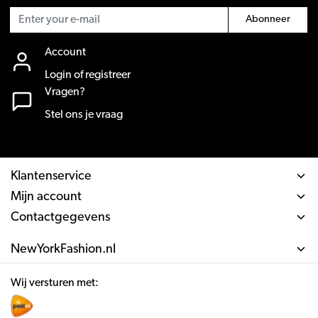
Abonneer
Account
Login of registreer
Vragen?
Stel ons je vraag
Klantenservice
Mijn account
Contactgegevens
NewYorkFashion.nl
Wij versturen met: