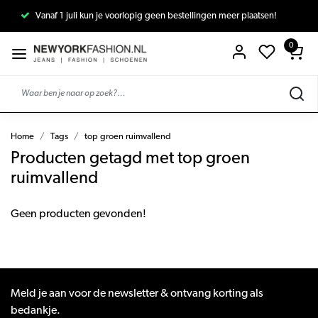
Vanaf 1 juli kun je voorlopig geen bestellingen meer plaatsen!
0
Home
Tags
top groen ruimvallend
Producten getagd met top groen
ruimvallend
Geen producten gevonden!
Meld je aan voor de newsletter & ontvang korting als
bedankje.