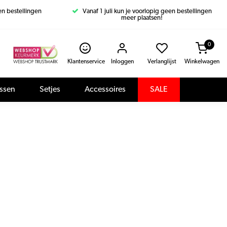
een bestellingen
Vanaf 1 juli kun je voorlopig geen bestellingen
meer plaatsen!
0
Klantenservice
Inloggen
Verlanglijst
Winkelwagen
assen
Setjes
Accessoires
SALE