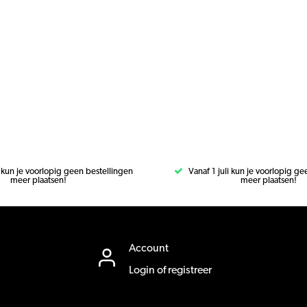
i kun je voorlopig geen bestellingen
Vanaf 1 juli kun je voorlopig g
meer plaatsen!
meer plaatsen!
Account
Login of registreer