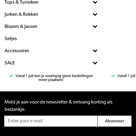
Tops & Tunieken
Jurken & Rokken
Blazers & Jassen
Setjes
Accessoires
SALE
Vanaf 1 juli kun je voorlopig geen bestellingen
Vanaf 1 jul
meer plaatsen!
Meld je aan voor de newsletter & ontvang korting als
bedankje.
Abonneer