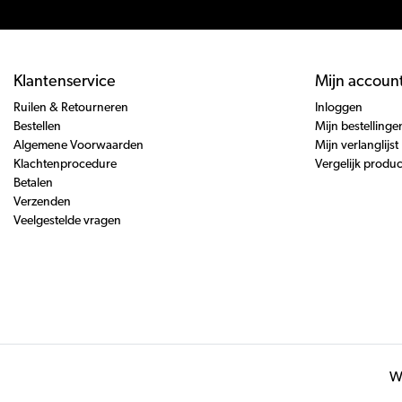
Klantenservice
Mijn accoun
Ruilen & Retourneren
Inloggen
Bestellen
Mijn bestellinge
Algemene Voorwaarden
Mijn verlanglijst
Klachtenprocedure
Vergelijk produ
Betalen
Verzenden
Veelgestelde vragen
Wi