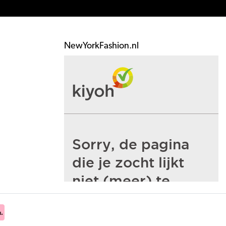
NewYorkFashion.nl