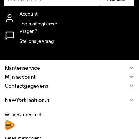
Account
Login of registreer
Vragen?
Stel ons je vraag
Klantenservice
Mijn account
Contactgegevens
NewYorkFashion.nl
Wij versturen met:
Betaalmethoden: