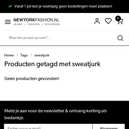
Vanaf 1 juli kun je voorlopig geen bestellingen meer plaatsen!
0
Home
Tags
sweatjurk
Producten getagd met sweatjurk
Geen producten gevonden!
Meld je aan voor de newsletter & ontvang korting als
bedankje.
Abonneer