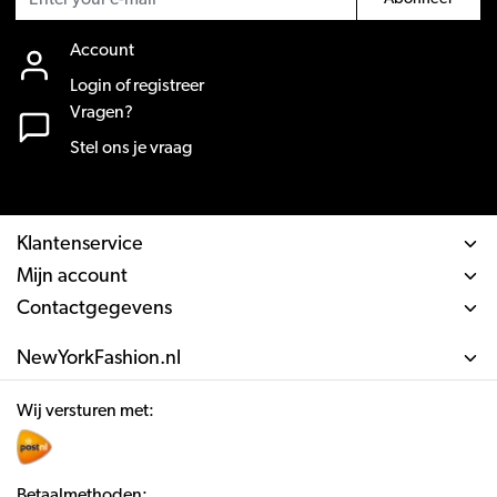
Account
Login of registreer
Vragen?
Stel ons je vraag
Klantenservice
Mijn account
Contactgegevens
NewYorkFashion.nl
Wij versturen met:
Betaalmethoden: