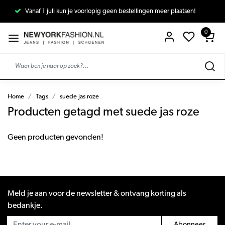
Vanaf 1 juli kun je voorlopig geen bestellingen meer plaatsen!
0
Home
Tags
suede jas roze
Producten getagd met suede jas roze
Geen producten gevonden!
Meld je aan voor de newsletter & ontvang korting als
bedankje.
Abonneer