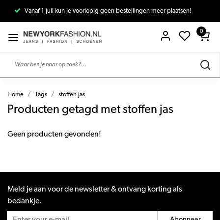
Vanaf 1 juli kun je voorlopig geen bestellingen meer plaatsen!
0
Home
Tags
stoffen jas
Producten getagd met stoffen jas
Geen producten gevonden!
Meld je aan voor de newsletter & ontvang korting als
bedankje.
Abonneer