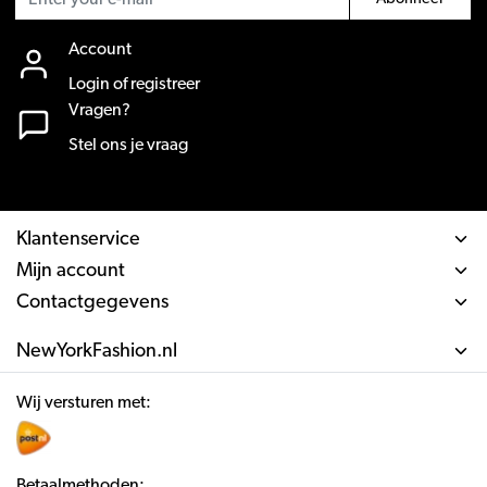
Account
Login of registreer
Vragen?
Stel ons je vraag
Klantenservice
Mijn account
Contactgegevens
NewYorkFashion.nl
Wij versturen met:
Betaalmethoden: