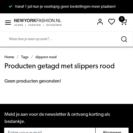
Vanaf 1 juli kun je voorlopig geen bestellingen meer plaatsen!
0
Home
Tags
slippers rood
Producten getagd met slippers rood
Geen producten gevonden!
Meld je aan voor de newsletter & ontvang korting als
bedankje.
Abonneer