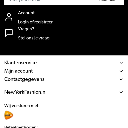
Account
Login of registreer
Vragen?
Stel ons je vraag
Klantenservice
Mijn account
Contactgegevens
NewYorkFashion.nl
Wij versturen met:
Betaalmethoden: