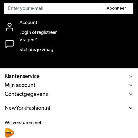
Abonneer
Account
Login of registreer
Vragen?
Stel ons je vraag
Klantenservice
Mijn account
Contactgegevens
NewYorkFashion.nl
Wij versturen met: