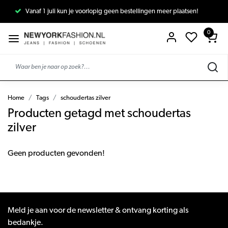
Vanaf 1 juli kun je voorlopig geen bestellingen meer plaatsen!
0
Home
Tags
schoudertas zilver
Producten getagd met schoudertas
zilver
Geen producten gevonden!
Meld je aan voor de newsletter & ontvang korting als
bedankje.