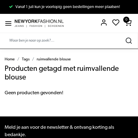
Vanaf 1 juli kun je voorlopig geen bestellingen meer plaatsen!
0
Home
Tags
ruimvallende blouse
Producten getagd met ruimvallende
blouse
Geen producten gevonden!
Meld je aan voor de newsletter & ontvang korting als
bedankje.