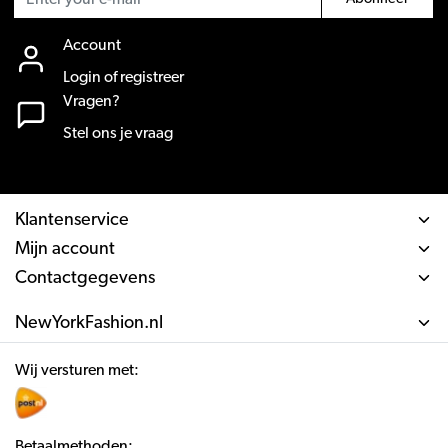
Account
Login of registreer
Vragen?
Stel ons je vraag
Klantenservice
Mijn account
Contactgegevens
NewYorkFashion.nl
Wij versturen met:
Betaalmethoden: