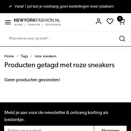
Vanaf 1 juli kun je voorlopig geen bestellingen meer plaatsen!
0
Home
Tags
roze sneakers
Producten getagd met roze sneakers
Geen producten gevonden!
Meld je aan voor de newsletter & ontvang korting als
bedankje.
Abonneer