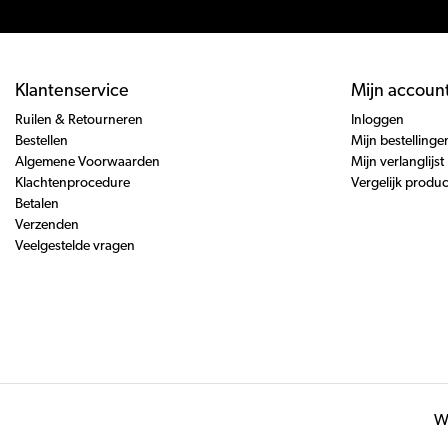
Klantenservice
Mijn accoun
Ruilen & Retourneren
Inloggen
Bestellen
Mijn bestellinge
Algemene Voorwaarden
Mijn verlanglijst
Klachtenprocedure
Vergelijk produ
Betalen
Verzenden
Veelgestelde vragen
Wi