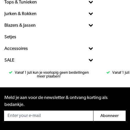
Tops & Tunieken
Jurken & Rokken
Blazers & Jassen
Setjes
Accessoires
SALE
Vanaf 1 juli kun je voorlopig geen bestellingen
Vanaf 1 jul
meer plaatsen!
Meld je aan voor de newsletter & ontvang korting als
bedankje.
Abonneer