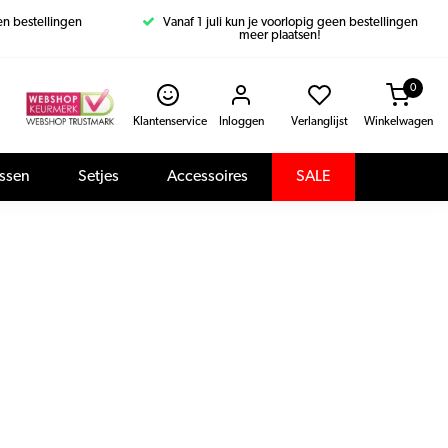
een bestellingen
Vanaf 1 juli kun je voorlopig geen bestellingen
meer plaatsen!
0
Klantenservice
Inloggen
Verlanglijst
Winkelwagen
assen
Setjes
Accessoires
SALE