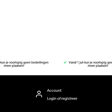
i kun je voorlopig geen bestellingen
Vanaf 1 juli kun je voorlopig g
meer plaatsen!
meer plaatsen!
Account
Login of registreer