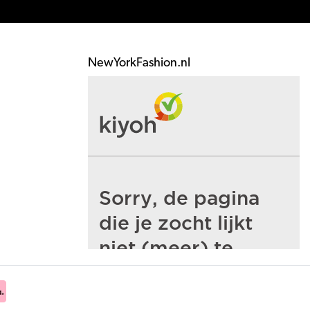
NewYorkFashion.nl