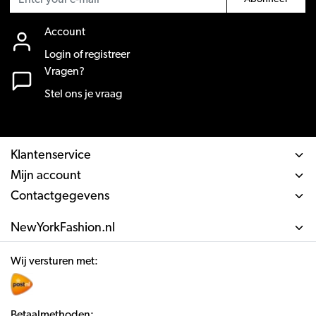
Account
Login of registreer
Vragen?
Stel ons je vraag
Klantenservice
Mijn account
Contactgegevens
NewYorkFashion.nl
Wij versturen met:
Betaalmethoden: