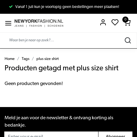
Vanaf 1 juli kun je voorlopig geen bestellingen meer plaatsen!
0
Home
Tags
plus size shirt
Producten getagd met plus size shirt
Geen producten gevonden!
Meld je aan voor de newsletter & ontvang korting als
bedankje.
Abonneer