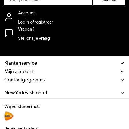
Account
Login of registreer
Vragen?
Stel ons je vraag
Klantenservice
Mijn account
Contactgegevens
NewYorkFashion.nl
Wij versturen met:
Betaalmethoden: