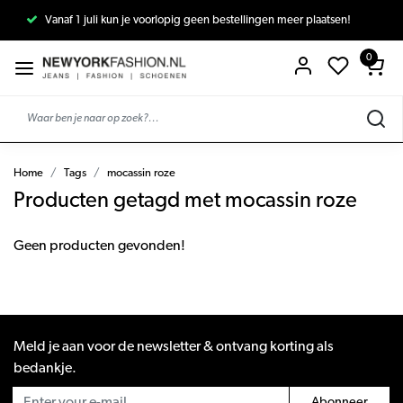
Vanaf 1 juli kun je voorlopig geen bestellingen meer plaatsen!
0
Home
Tags
mocassin roze
Producten getagd met mocassin roze
Geen producten gevonden!
Meld je aan voor de newsletter & ontvang korting als
bedankje.
Abonneer