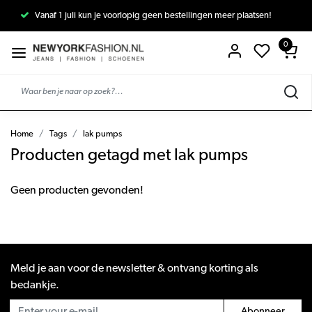
Vanaf 1 juli kun je voorlopig geen bestellingen meer plaatsen!
0
Home
Tags
lak pumps
Producten getagd met lak pumps
Geen producten gevonden!
Meld je aan voor de newsletter & ontvang korting als
bedankje.
Abonneer