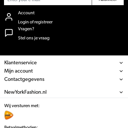
Account
Login of registreer
Vragen?
Stel ons je vraag
Klantenservice
Mijn account
Contactgegevens
NewYorkFashion.nl
Wij versturen met:
Betaalmethoden: