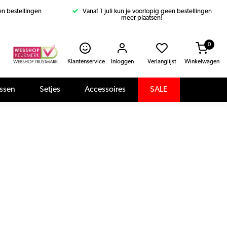
een bestellingen
Vanaf 1 juli kun je voorlopig geen bestellingen
meer plaatsen!
0
Klantenservice
Inloggen
Verlanglijst
Winkelwagen
assen
Setjes
Accessoires
SALE