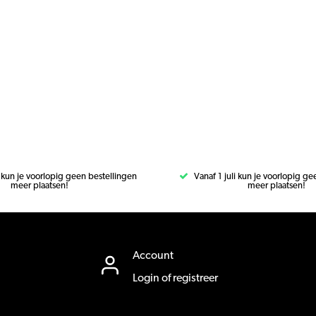
i kun je voorlopig geen bestellingen
Vanaf 1 juli kun je voorlopig g
meer plaatsen!
meer plaatsen!
Account
Login of registreer