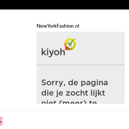
NewYorkFashion.nl