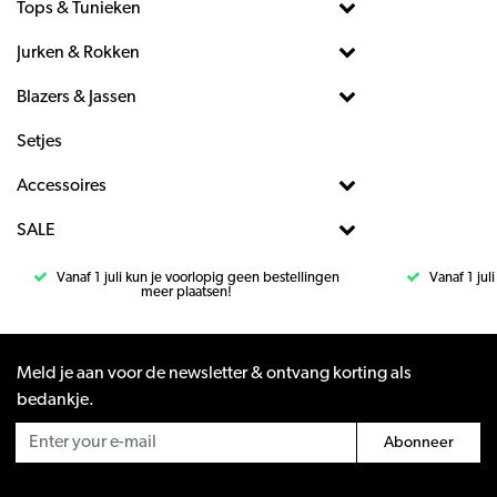
Tops & Tunieken
Jurken & Rokken
Blazers & Jassen
Setjes
Accessoires
SALE
Vanaf 1 juli kun je voorlopig geen bestellingen
Vanaf 1 jul
meer plaatsen!
Meld je aan voor de newsletter & ontvang korting als
bedankje.
Abonneer