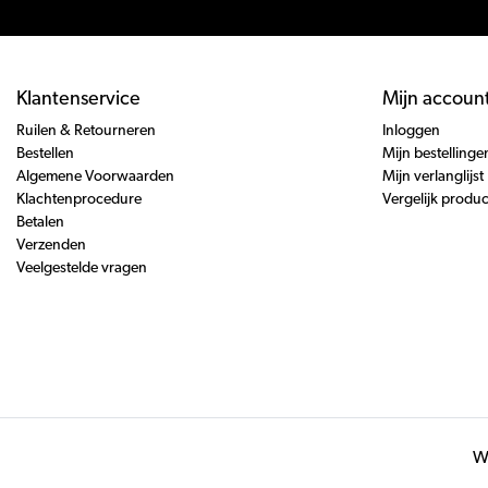
Klantenservice
Mijn accoun
Ruilen & Retourneren
Inloggen
Bestellen
Mijn bestellinge
Algemene Voorwaarden
Mijn verlanglijst
Klachtenprocedure
Vergelijk produ
Betalen
Verzenden
Veelgestelde vragen
Wi