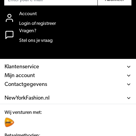
Account
Login of registreer
Vragen?
Stel ons je vraag
Klantenservice
Mijn account
Contactgegevens
NewYorkFashion.nl
Wij versturen met:
Betaalmethoden: