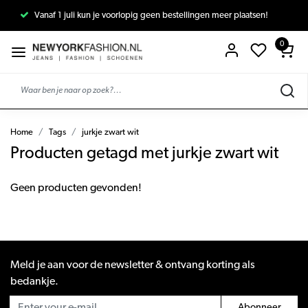
Vanaf 1 juli kun je voorlopig geen bestellingen meer plaatsen!
0
Home
Tags
jurkje zwart wit
Producten getagd met jurkje zwart wit
Geen producten gevonden!
Meld je aan voor de newsletter & ontvang korting als
bedankje.
Abonneer