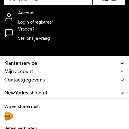
Account
Login of registreer
Vragen?
Stel ons je vraag
Klantenservice
Mijn account
Contactgegevens
NewYorkFashion.nl
Wij versturen met:
Betaalmethoden: