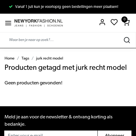
Vanaf 1 juli kun je voorlopig geen bestellingen meer plaatsen!
0
Home
Tags
jurk recht model
Producten getagd met jurk recht model
Geen producten gevonden!
Meld je aan voor de newsletter & ontvang korting als
bedankje.
Abonneer