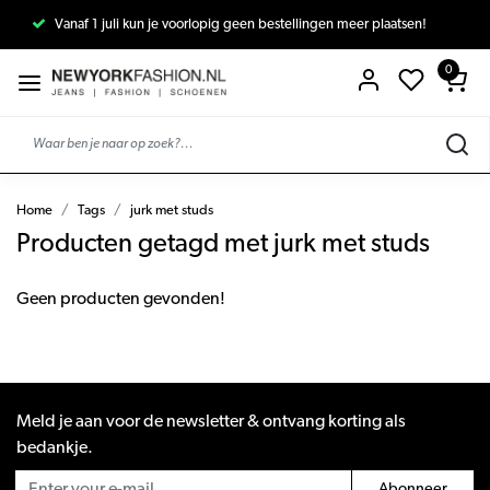
Vanaf 1 juli kun je voorlopig geen bestellingen meer plaatsen!
0
Home
Tags
jurk met studs
Producten getagd met jurk met studs
Geen producten gevonden!
Meld je aan voor de newsletter & ontvang korting als
bedankje.
Abonneer