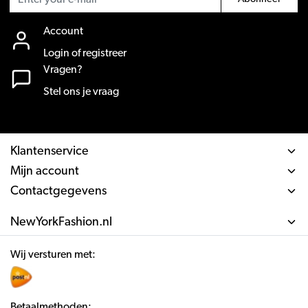
Account
Login of registreer
Vragen?
Stel ons je vraag
Klantenservice
Mijn account
Contactgegevens
NewYorkFashion.nl
Wij versturen met:
Betaalmethoden: