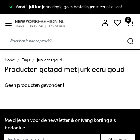
Vanaf 1 juli kun je voorlopig geen bestellingen meer plaatsen!
0
Home
Tags
jurk ecru goud
Producten getagd met jurk ecru goud
Geen producten gevonden!
Meld je aan voor de newsletter & ontvang korting als
bedankje.
Abonneer