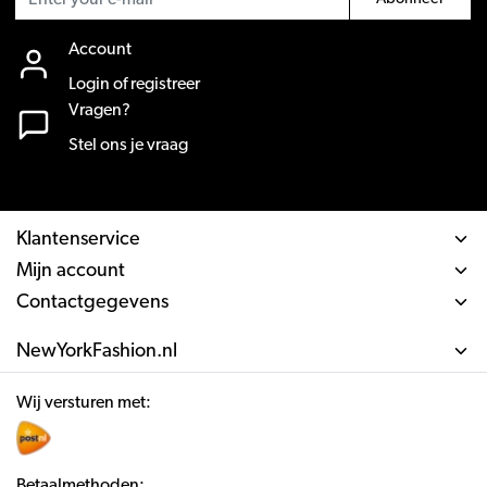
Account
Login of registreer
Vragen?
Stel ons je vraag
Klantenservice
Mijn account
Contactgegevens
NewYorkFashion.nl
Wij versturen met:
Betaalmethoden: