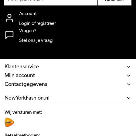
Account
Login of registreer
Vragen?
Stel ons je vraag
Klantenservice
Mijn account
Contactgegevens
NewYorkFashion.nl
Wij versturen met:
Betaalmethoden: