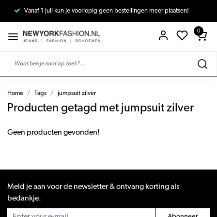
Vanaf 1 juli kun je voorlopig geen bestellingen meer plaatsen!
0
Home
Tags
jumpsuit zilver
Producten getagd met jumpsuit zilver
Geen producten gevonden!
Meld je aan voor de newsletter & ontvang korting als
bedankje.
Abonneer