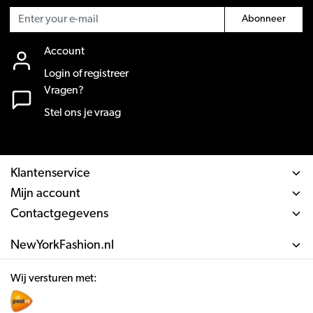
Abonneer
Account
Login of registreer
Vragen?
Stel ons je vraag
Klantenservice
Mijn account
Contactgegevens
NewYorkFashion.nl
Wij versturen met: