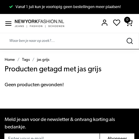
Vanaf 1 juli kun je voorlopig geen bestellingen meer plaatsen!
0
Home
Tags
jas grijs
Producten getagd met jas grijs
Geen producten gevonden!
Meld je aan voor de newsletter & ontvang korting als
bedankje.
Abonneer