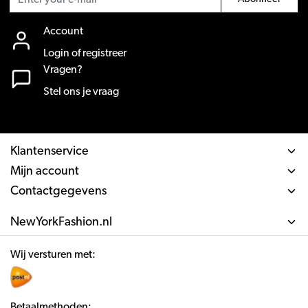
Account
Login of registreer
Vragen?
Stel ons je vraag
Klantenservice
Mijn account
Contactgegevens
NewYorkFashion.nl
Wij versturen met:
Betaalmethoden: