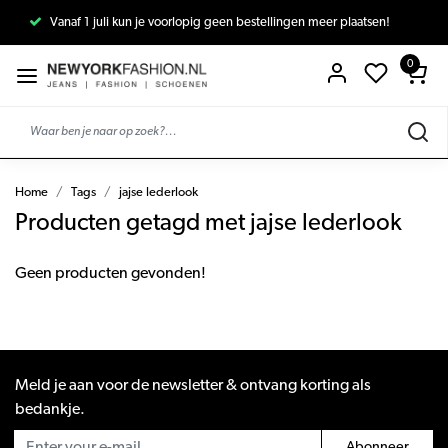
Vanaf 1 juli kun je voorlopig geen bestellingen meer plaatsen!
0
Home
Tags
jajse lederlook
Producten getagd met jajse lederlook
Geen producten gevonden!
Meld je aan voor de newsletter & ontvang korting als
bedankje.
Abonneer