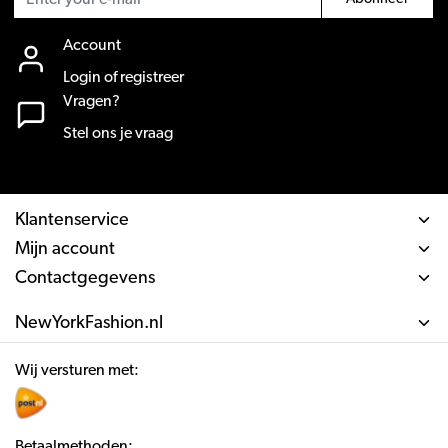
Account
Login of registreer
Vragen?
Stel ons je vraag
Klantenservice
Mijn account
Contactgegevens
NewYorkFashion.nl
Wij versturen met:
Betaalmethoden: