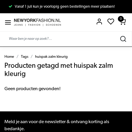
Vanaf 1 juli kun je voorlopig geen bestellingen meer plaatsen!
0
Home
Tags
huispak zalm kleurig
Producten getagd met huispak zalm
kleurig
Geen producten gevonden!
Meld je aan voor de newsletter & ontvang korting als
bedankje.