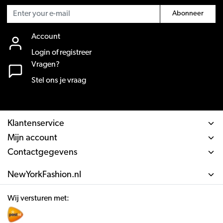
Abonneer
Account
Login of registreer
Vragen?
Stel ons je vraag
Klantenservice
Mijn account
Contactgegevens
NewYorkFashion.nl
Wij versturen met: