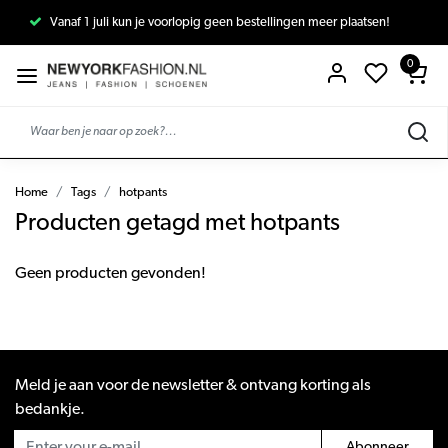
Vanaf 1 juli kun je voorlopig geen bestellingen meer plaatsen!
0
Home
Tags
hotpants
Producten getagd met hotpants
Geen producten gevonden!
Meld je aan voor de newsletter & ontvang korting als
bedankje.
Abonneer