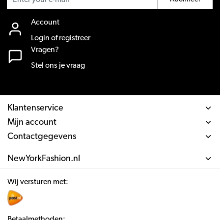
Account
Login of registreer
Vragen?
Stel ons je vraag
Klantenservice
Mijn account
Contactgegevens
NewYorkFashion.nl
Wij versturen met:
Betaalmethoden: