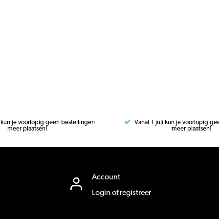
i kun je voorlopig geen bestellingen
Vanaf 1 juli kun je voorlopig g
meer plaatsen!
meer plaatsen!
Account
Login of registreer