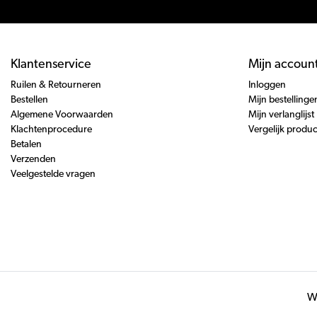
Klantenservice
Mijn accoun
Ruilen & Retourneren
Inloggen
Bestellen
Mijn bestellinge
Algemene Voorwaarden
Mijn verlanglijst
Klachtenprocedure
Vergelijk produ
Betalen
Verzenden
Veelgestelde vragen
Wi