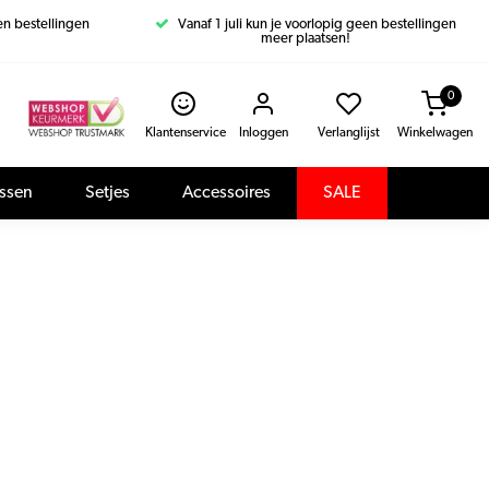
een bestellingen
Vanaf 1 juli kun je voorlopig geen bestellingen
meer plaatsen!
0
Klantenservice
Inloggen
Verlanglijst
Winkelwagen
assen
Setjes
Accessoires
SALE