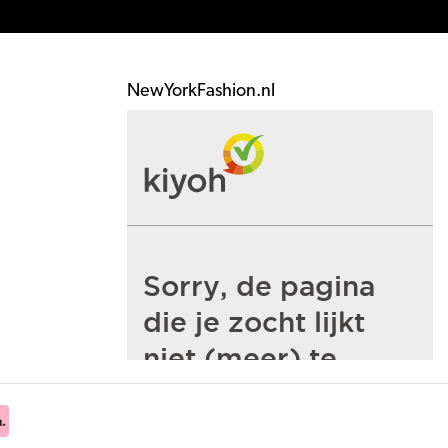
NewYorkFashion.nl