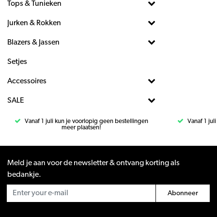
Tops & Tunieken
Jurken & Rokken
Blazers & Jassen
Setjes
Accessoires
SALE
Vanaf 1 juli kun je voorlopig geen bestellingen
Vanaf 1 jul
meer plaatsen!
Meld je aan voor de newsletter & ontvang korting als
bedankje.
Abonneer