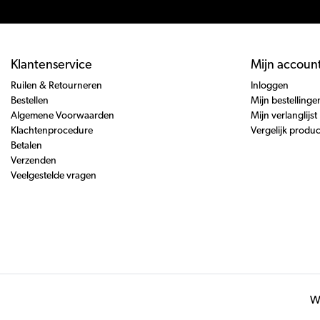
Klantenservice
Mijn accoun
Ruilen & Retourneren
Inloggen
Bestellen
Mijn bestellinge
Algemene Voorwaarden
Mijn verlanglijst
Klachtenprocedure
Vergelijk produ
Betalen
Verzenden
Veelgestelde vragen
Wi