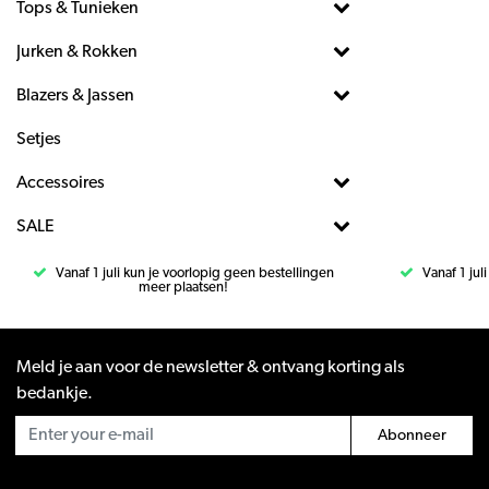
Tops & Tunieken
Jurken & Rokken
Blazers & Jassen
Setjes
Accessoires
SALE
Vanaf 1 juli kun je voorlopig geen bestellingen
Vanaf 1 jul
meer plaatsen!
Meld je aan voor de newsletter & ontvang korting als
bedankje.
Abonneer