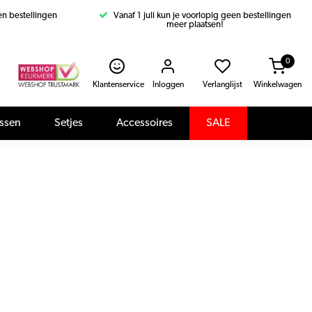
een bestellingen
Vanaf 1 juli kun je voorlopig geen bestellingen
meer plaatsen!
0
Klantenservice
Inloggen
Verlanglijst
Winkelwagen
assen
Setjes
Accessoires
SALE