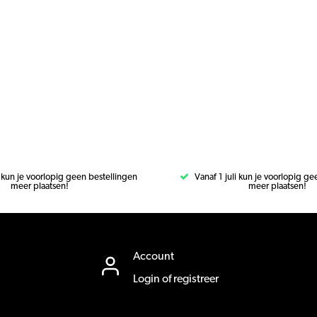
i kun je voorlopig geen bestellingen
Vanaf 1 juli kun je voorlopig g
meer plaatsen!
meer plaatsen!
Account
Login of registreer