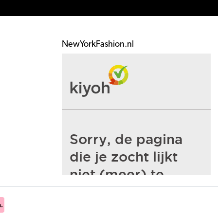
NewYorkFashion.nl