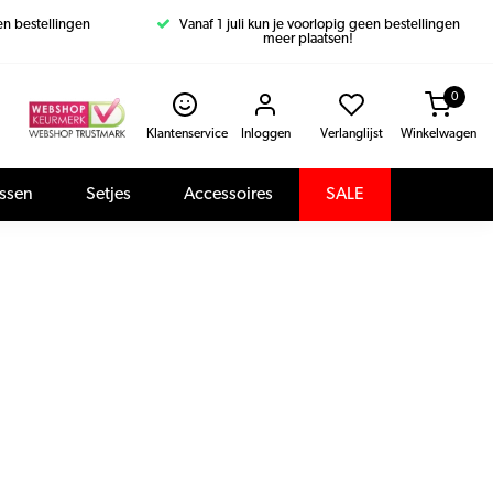
een bestellingen
Vanaf 1 juli kun je voorlopig geen bestellingen
meer plaatsen!
0
Klantenservice
Inloggen
Verlanglijst
Winkelwagen
assen
Setjes
Accessoires
SALE