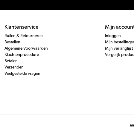
Klantenservice
Mijn accoun
Ruilen & Retourneren
Inloggen
Bestellen
Mijn bestellinge
Algemene Voorwaarden
Mijn verlanglijst
Klachtenprocedure
Vergelijk produ
Betalen
Verzenden
Veelgestelde vragen
Wi