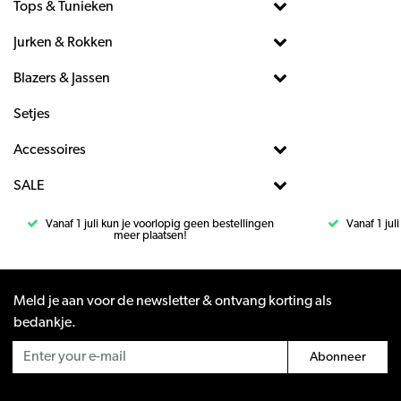
Tops & Tunieken
Jurken & Rokken
Blazers & Jassen
Setjes
Accessoires
SALE
Vanaf 1 juli kun je voorlopig geen bestellingen
Vanaf 1 jul
meer plaatsen!
Meld je aan voor de newsletter & ontvang korting als
bedankje.
Abonneer