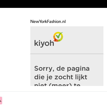
NewYorkFashion.nl