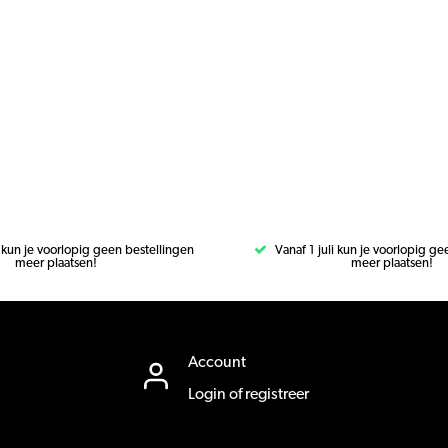
i kun je voorlopig geen bestellingen
Vanaf 1 juli kun je voorlopig g
meer plaatsen!
meer plaatsen!
Account
Login of registreer