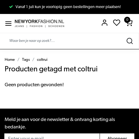
Vanaf 1 juli kun je voorlopig geen bestellingen meer plaatsen!
0
Home
Tags
coltrui
Producten getagd met coltrui
Geen producten gevonden!
Meld je aan voor de newsletter & ontvang korting als
bedankje.
Abonneer