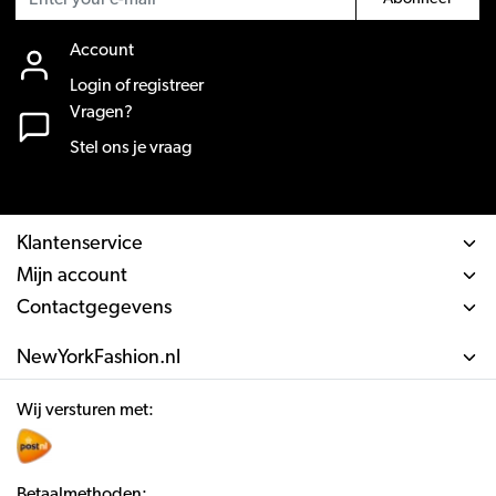
Account
Login of registreer
Vragen?
Stel ons je vraag
Klantenservice
Mijn account
Contactgegevens
NewYorkFashion.nl
Wij versturen met:
Betaalmethoden: