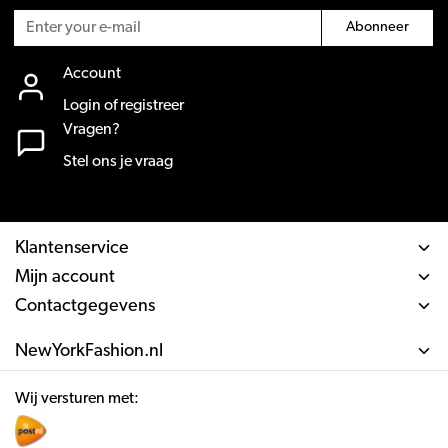
Abonneer
Account
Login of registreer
Vragen?
Stel ons je vraag
Klantenservice
Mijn account
Contactgegevens
NewYorkFashion.nl
Wij versturen met: