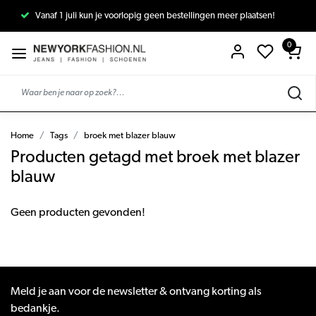
Vanaf 1 juli kun je voorlopig geen bestellingen meer plaatsen!
0
Home
Tags
broek met blazer blauw
Producten getagd met broek met blazer
blauw
Geen producten gevonden!
Meld je aan voor de newsletter & ontvang korting als
bedankje.