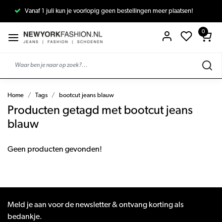
Vanaf 1 juli kun je voorlopig geen bestellingen meer plaatsen!
0
Home
Tags
bootcut jeans blauw
Producten getagd met bootcut jeans
blauw
Geen producten gevonden!
Meld je aan voor de newsletter & ontvang korting als
bedankje.