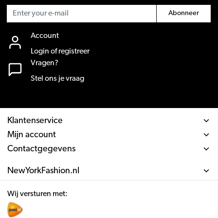
Abonneer
Account
Login of registreer
Vragen?
Stel ons je vraag
Klantenservice
Mijn account
Contactgegevens
NewYorkFashion.nl
Wij versturen met: