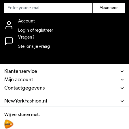
Abonneer
Account
Login of registreer
Vragen?
Stel ons je vraag
Klantenservice
Mijn account
Contactgegevens
NewYorkFashion.nl
Wij versturen met: