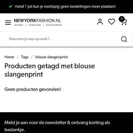
Vanaf 1 juli kun je voorlopig geen bestellingen meer plaatsen!
0
Home
Tags
blouse slangenprint
Producten getagd met blouse
slangenprint
Geen producten gevonden!
Meld je aan voor de newsletter & ontvang korting als
bedankje.