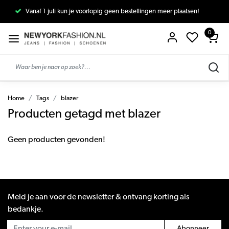
Vanaf 1 juli kun je voorlopig geen bestellingen meer plaatsen!
0
Home
Tags
blazer
Producten getagd met blazer
Geen producten gevonden!
Meld je aan voor de newsletter & ontvang korting als
bedankje.
Abonneer