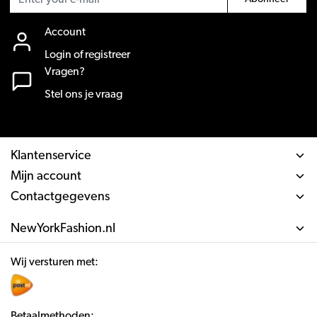
Account
Login of registreer
Vragen?
Stel ons je vraag
Klantenservice
Mijn account
Contactgegevens
NewYorkFashion.nl
Wij versturen met:
Betaalmethoden: