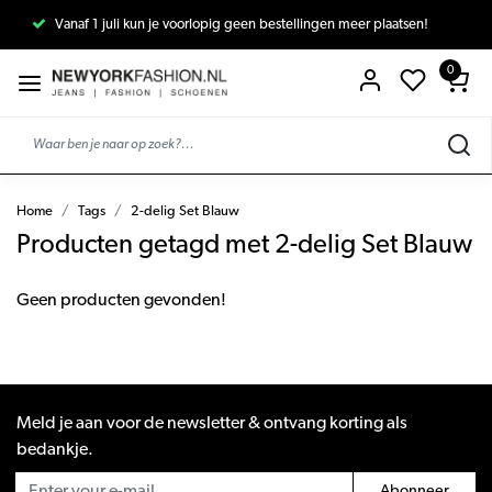
Vanaf 1 juli kun je voorlopig geen bestellingen meer plaatsen!
0
Home
Tags
2-delig Set Blauw
Producten getagd met 2-delig Set Blauw
Geen producten gevonden!
Meld je aan voor de newsletter & ontvang korting als
bedankje.
Abonneer