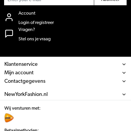
Account
Login of registreer
Vragen?
Stel ons je vraag
Klantenservice
Mijn account
Contactgegevens
NewYorkFashion.nl
Wij versturen met:
Betaalmethoden: