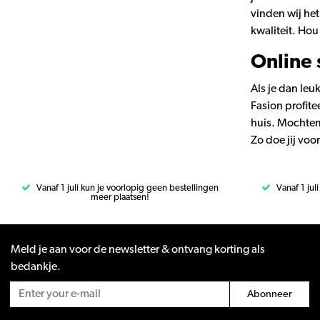
vinden wij het
kwaliteit. Hou
Online 
Als je dan leu
Fasion profite
huis. Mochten 
Zo doe jij vo
Vanaf 1 juli kun je voorlopig geen bestellingen
Vanaf 1 jul
meer plaatsen!
Meld je aan voor de newsletter & ontvang korting als
bedankje.
Abonneer