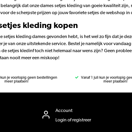
 belangrijk dat onze dames setjes kleding van goeie kwaliteit zijn, 
 voor de scherpste prijzen op jouw favoriete setjes de webshop in 
setjes kleding kopen
ke setjes kleding dames gevonden hebt, is het wel zo fijn dat je dez
er je van onze uitstekende service. Bestel je namelijk voor vandaa
de setjes kledinf toch niet helemaal naar wens zijn? Geen proble
ortaan nooit meer een miskoop!
i kun je voorlopig geen bestellingen
Vanaf 1 juli kun je voorlopig g
meer plaatsen!
meer plaatsen!
Account
Login of registreer