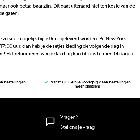
maar ook betaalbaar zijn. Dit gaat uiteraard niet ten koste van de
de gaten!
e zo snel mogelijk bij je thuis geleverd worden. Bij New York
g 17:00 uur, dan heb je de setjes kleding de volgende dag in
em! Het retourneren van de kleding kan bij ons binnen 14 dagen.
een bestellingen
Vanaf 1 juli kun je voorlopig geen bestellingen
meer plaatsen!
Vragen?
Stel ons je vraag