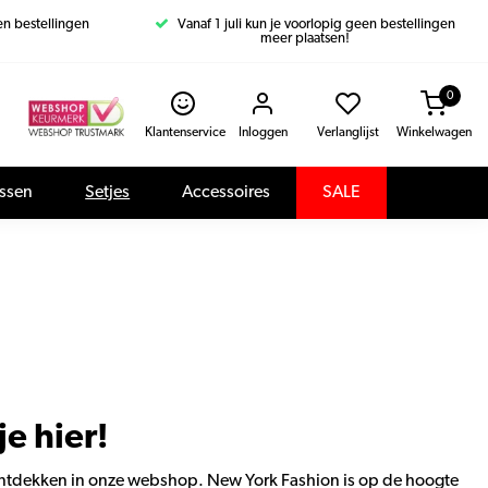
een bestellingen
Vanaf 1 juli kun je voorlopig geen bestellingen
meer plaatsen!
0
Klantenservice
Inloggen
Verlanglijst
Winkelwagen
assen
Setjes
Accessoires
SALE
e hier!
te ontdekken in onze webshop. New York Fashion is op de hoogte