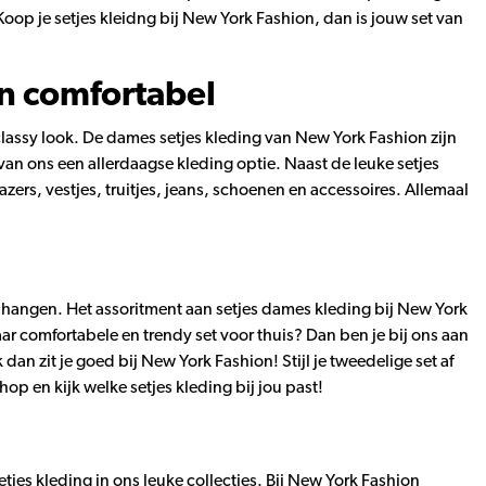
 Koop je setjes kleidng bij New York Fashion, dan is jouw set van
en comfortabel
 classy look. De dames setjes kleding van New York Fashion zijn
 van ons een allerdaagse kleding optie. Naast de leuke setjes
azers, vestjes, truitjes, jeans, schoenen en accessoires. Allemaal
ben hangen. Het assoritment aan setjes dames kleding bij New York
aar comfortabele en trendy set voor thuis? Dan ben je bij ons aan
 dan zit je goed bij New York Fashion! Stijl je tweedelige set af
op en kijk welke setjes kleding bij jou past!
tjes kleding in ons leuke collecties. Bij New York Fashion