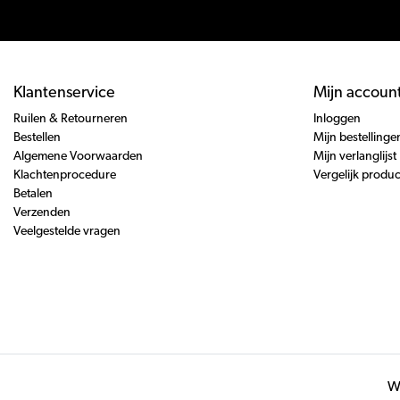
Klantenservice
Mijn accoun
Ruilen & Retourneren
Inloggen
Bestellen
Mijn bestellinge
Algemene Voorwaarden
Mijn verlanglijst
Klachtenprocedure
Vergelijk produ
Betalen
Verzenden
Veelgestelde vragen
Wi