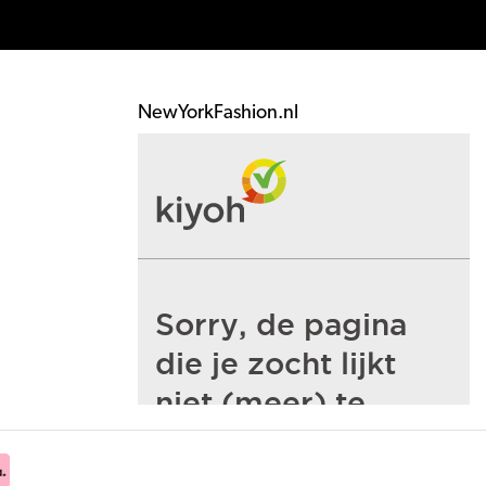
NewYorkFashion.nl